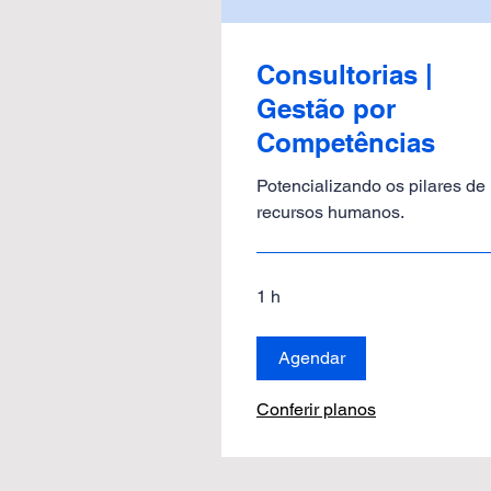
Consultorias |
Gestão por
Competências
Potencializando os pilares de
recursos humanos.
1 h
Agendar
Conferir planos