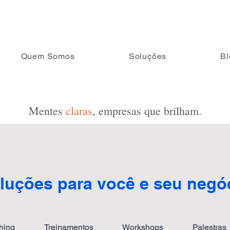
Quem Somos
Soluções
Bl
Mentes
claras
, empresas que brilham.
luções para você e seu negó
hing
Treinamentos
Workshops
Palestras