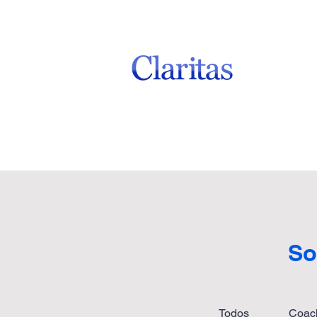
So
Todos
Coac