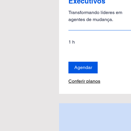
Executivos
Transformando líderes em
agentes de mudança.
1 h
Agendar
Conferir planos