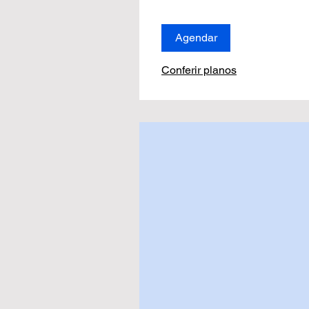
Agendar
Conferir planos