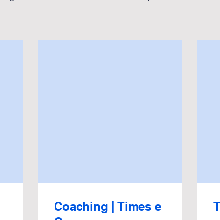
Coaching | Times e
T