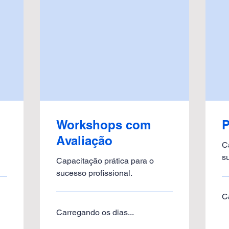
Workshops com
P
Avaliação
C
s
Capacitação prática para o
sucesso profissional.
C
Carregando os dias...