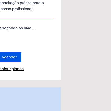
apacitação prática para o
ucesso profissional.
arregando os dias...
Agendar
onferir planos