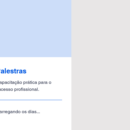
alestras
apacitação prática para o
ucesso profissional.
arregando os dias...