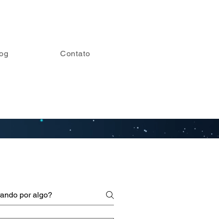
og
Contato