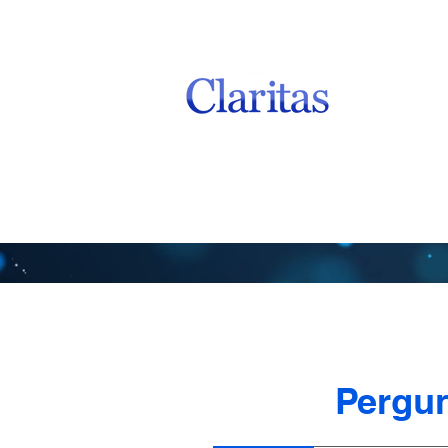
Pergun