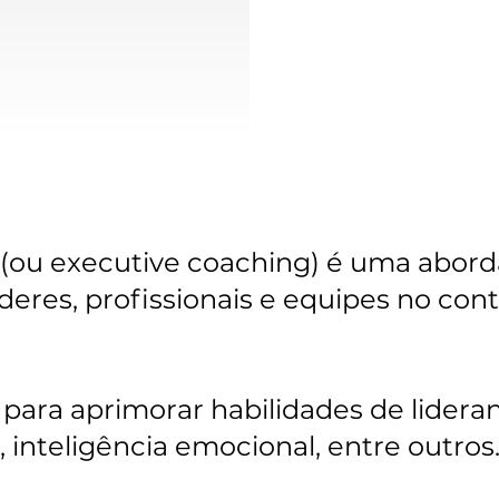
 (ou executive coaching) é uma abor
eres, profissionais e equipes no cont
Modalidades
– para aprimorar habilidades de lider
 inteligência emocional, entre outros