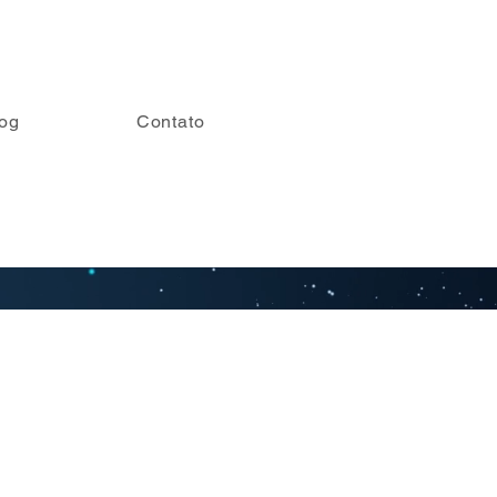
og
Contato