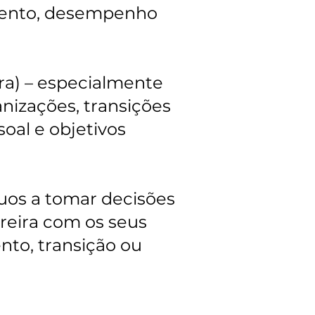
amento, desempenho
ira) – especialmente
nizações, transições
oal e objetivos
uos a tomar decisões
rreira com os seus
nto, transição ou