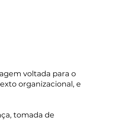
dagem voltada para o
exto organizacional, e
ança, tomada de
.