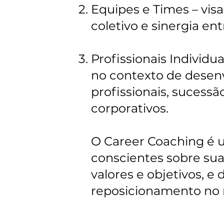
Equipes e Times – vi
coletivo e sinergia e
Profissionais Individ
no contexto de desenv
profissionais, sucessã
corporativos.​
O Career Coaching é 
conscientes sobre sua 
valores e objetivos, e
reposicionamento no 