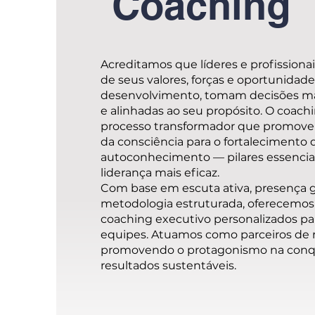
Coaching
Acreditamos que líderes e profissiona
de seus valores, forças e oportunidad
desenvolvimento, tomam decisões ma
e alinhadas ao seu propósito. O coac
processo transformador que promove
da consciência para o fortalecimento 
autoconhecimento — pilares essencia
liderança mais eficaz.
Com base em escuta ativa, presença 
metodologia estruturada, oferecemos
coaching executivo personalizados par
equipes. Atuamos como parceiros de r
promovendo o protagonismo na conq
resultados sustentáveis.