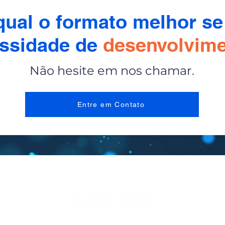
ual o formato melhor se 
ssidade de
desenvolvim
Não hesite em nos chamar.
Entre em Contato
DESENVOLVIMENTO