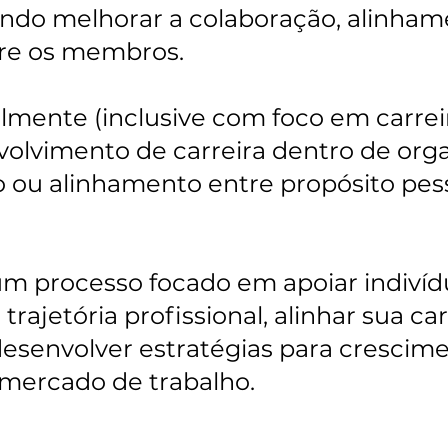
sando melhorar a colaboração, alinh
ntre os membros.
ualmente (inclusive com foco em carre
olvimento de carreira dentro de orga
o ou alinhamento entre propósito pess
um processo focado em apoiar indivíd
trajetória profissional, alinhar sua ca
 desenvolver estratégias para crescime
mercado de trabalho.