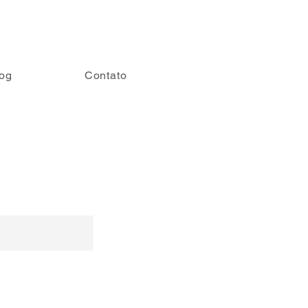
og
Contato