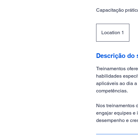
Capacitação prátic
Location 1
Descrição do 
Treinamentos ofere
habilidades especí
aplicáveis ao dia 
competências.
Nos treinamentos d
engajar equipes e 
desempenho e cres