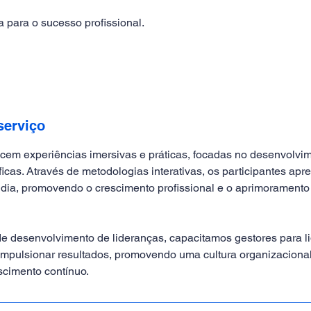
a para o sucesso profissional.
serviço
cem experiências imersivas e práticas, focadas no desenvolvi
ficas. Através de metodologias interativas, os participantes ap
a dia, promovendo o crescimento profissional e o aprimoramento
e desenvolvimento de lideranças, capacitamos gestores para li
impulsionar resultados, promovendo uma cultura organizacional
cimento contínuo.