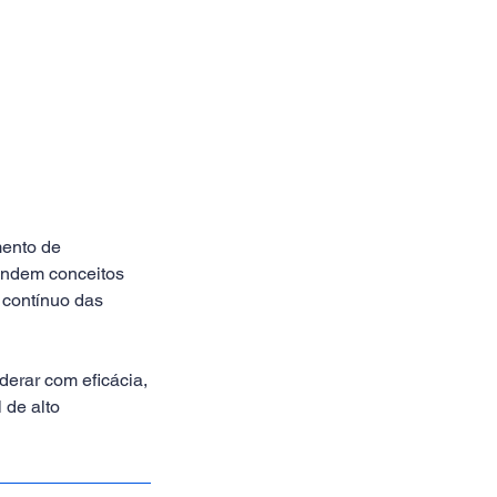
mento de
rendem conceitos
 contínuo das
derar com eficácia,
 de alto