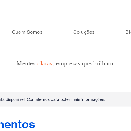
Quem Somos
Soluções
Bl
Mentes
claras
, empresas que brilham.
stá disponível. Contate-nos para obter mais informações.
mentos