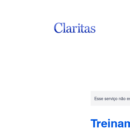
Esse serviço não e
Treina