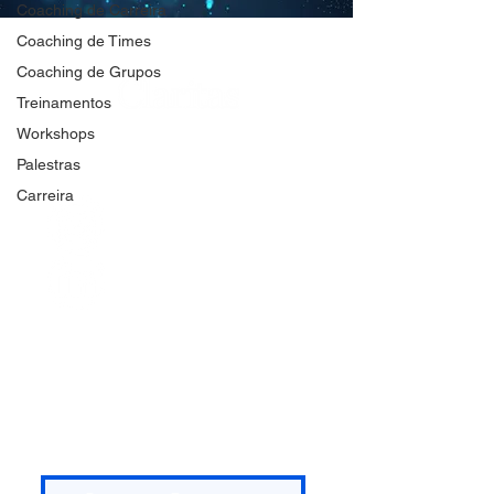
Coaching de Carreira
Coaching de Times
Coaching de Grupos
Treinamentos
DESENVOLVIMENTO
Workshops
HUMANO E ORGANIZACIONAL
Palestras
Carreira
@dealcantarawelza
Linkedin
FAQ