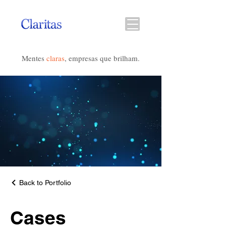
Mentes
claras
, empresas que brilham.
Back to Portfolio
Cases